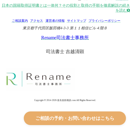
日本の国籍取得証明書とは一体何？その役割と取得の手順を徹底解説の続き
を読む

ご相談案内
アクセス
運営者の情報
サイトマップ
プライバシーポリシー
東京都千代田区飯田橋4-3-3 第１１相信ビル４階Ｂ
Rename司法書士事務所
司法書士 吉越清顕
Copyright © 2014-2026 改名改姓相談.com All Rights Reserved.
ご相談の予約・お問い合わせはこちら