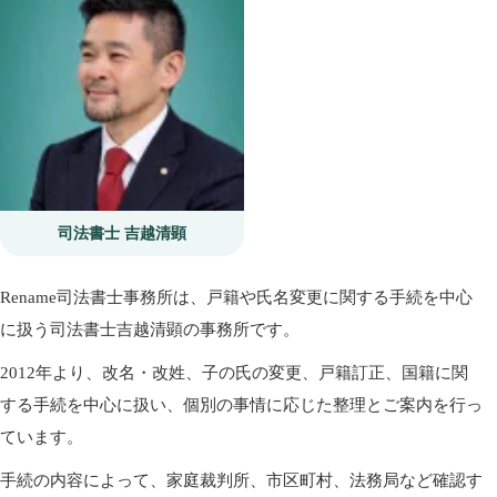
司法書士 吉越清顕
Rename司法書士事務所は、戸籍や氏名変更に関する手続を中心
に扱う司法書士吉越清顕の事務所です。
2012年より、改名・改姓、子の氏の変更、戸籍訂正、国籍に関
する手続を中心に扱い、個別の事情に応じた整理とご案内を行っ
ています。
手続の内容によって、家庭裁判所、市区町村、法務局など確認す