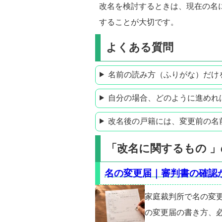
改名を検討するときは、現在の名
することが大切です。
よくある質問
名前の読み方（ふりがな）だけ
自分の場合、どのように進めれ
改名後の戸籍には、変更前の名
「改名に関するもの 
名の変更届｜審判書の確認
家庭裁判所で名の変
の変更届の書き方、