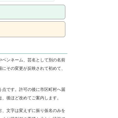
称やペンネーム、芸名として別の名前
籍にその変更が反映されて初めて、
う点です。許可の後に市区町村へ届
は、後ほど改めてご案内します。
一方、文字は変えずに振り仮名のみを