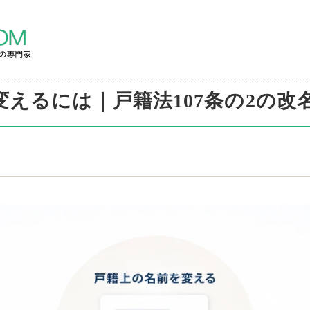
えるには｜戸籍法107条の2の改