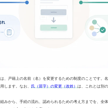
とは、戸籍上の名前（名）を変更するための制度のことです。
利用します。なお、
氏（苗字）の変更（改姓）
は、これとは別
仕組みから、手続の流れ、認められるための考え方までを、全