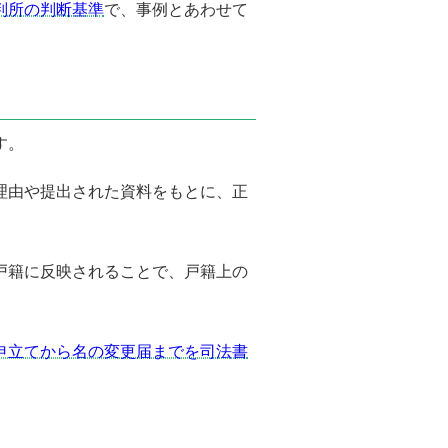
判所の判断基準
で、事例とあわせて
す。
理由や提出された資料をもとに、正
戸籍に反映されることで、戸籍上の
申立てから名の変更届までを司法書