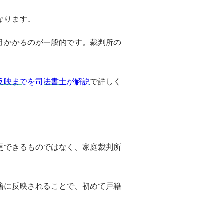
なります。
月かかるのが一般的です。裁判所の
反映までを司法書士が解説
で詳しく
変更できるものではなく、家庭裁判所
籍に反映されることで、初めて戸籍