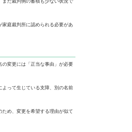
、まだ裁判例の蓄積も少ない状況で
が家庭裁判所に認められる必要があ
る名の変更には「正当な事由」が必要
によって生じている支障、別の名前
のため、変更を希望する理由が似て