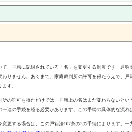
づいて、戸籍に記録されている「名」を変更する制度です。通
変わりません。あくまで、家庭裁判所の許可を得たうえで、戸
ります。
判所の許可を得ただけでは、戸籍上の名はまだ変わらないとい
の一連の手続を経る必要があります。この手続の具体的な流れ
変更する場合は、この戸籍法107条の2の手続によります。