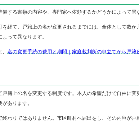
準備する書類の内容や、専門家へ依頼するかどうかによって異
可を経て、戸籍上の名が変更されるまでには、全体として数か
によって異なります。
は、
名の変更手続の費用と期間｜家庭裁判所の申立てから戸籍
いて戸籍上の名を変更する制度です。本人の希望だけで自由に
要があります。
で終わりではありません。市区町村へ届出をし、その内容が戸