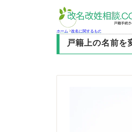
>
ホーム
改名に関するもの
戸籍上の名前を変