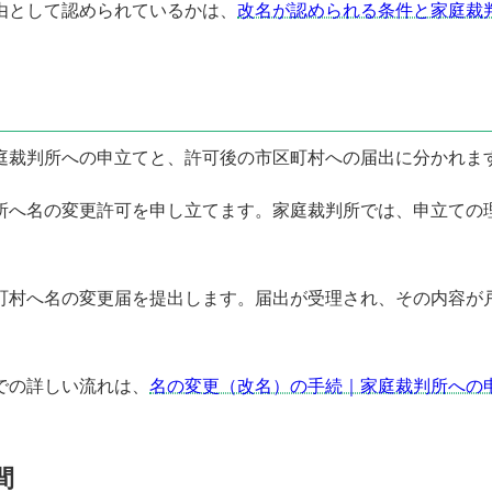
由として認められているかは、
改名が認められる条件と家庭裁
庭裁判所への申立てと、許可後の市区町村への届出に分かれま
所へ名の変更許可を申し立てます。家庭裁判所では、申立ての
。
町村へ名の変更届を提出します。届出が受理され、その内容が
での詳しい流れは、
名の変更（改名）の手続｜家庭裁判所への
間