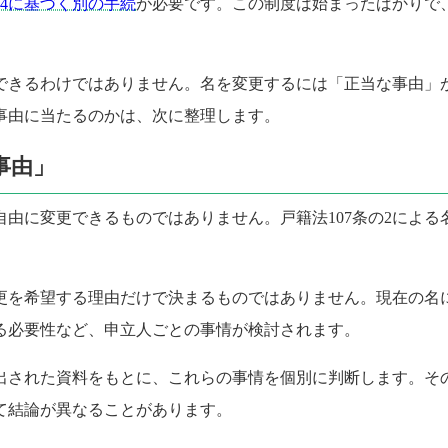
の4に基づく別の手続
が必要です。この制度は始まったばかりで
できるわけではありません。名を変更するには「正当な事由」
事由に当たるのかは、次に整理します。
事由」
由に変更できるものではありません。戸籍法107条の2によ
更を希望する理由だけで決まるものではありません。現在の名
る必要性など、申立人ごとの事情が検討されます。
出された資料をもとに、これらの事情を個別に判断します。そ
て結論が異なることがあります。