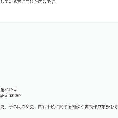
討している方に向けた内容です。
4812号
601367
名変更、子の氏の変更、国籍手続に関する相談や書類作成業務を