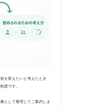
名前を変えたいと考えたとき
の制度です。
体像として整理してご案内しま