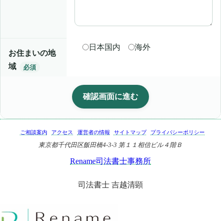
日本国内
海外
お住まいの地
域
必須
ご相談案内
アクセス
運営者の情報
サイトマップ
プライバシーポリシー
東京都千代田区飯田橋4-3-3 第１１相信ビル４階Ｂ
Rename司法書士事務所
司法書士 吉越清顕