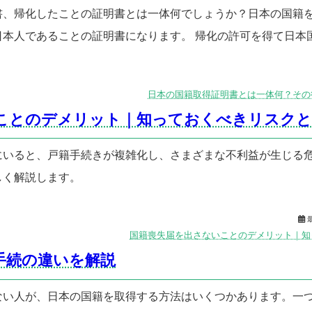
書、帰化したことの証明書とは一体何でしょうか？日本の国籍
本人であることの証明書になります。 帰化の許可を得て日本国籍
日本の国籍取得証明書とは一体何？その
ことのデメリット｜知っておくべきリスクと
にいると、戸籍手続きが複雑化し、さまざまな不利益が生じる
しく解説します。

国籍喪失届を出さないことのデメリット｜知
手続の違いを解説
ない人が、日本の国籍を取得する方法はいくつかあります。一