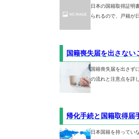
日本の国籍取得証明
られるので、戸籍が日
国籍喪失届を出さない
国籍喪失届を出さず
の流れと注意点を詳
帰化手続と国籍取得届
日本国籍を持ってい