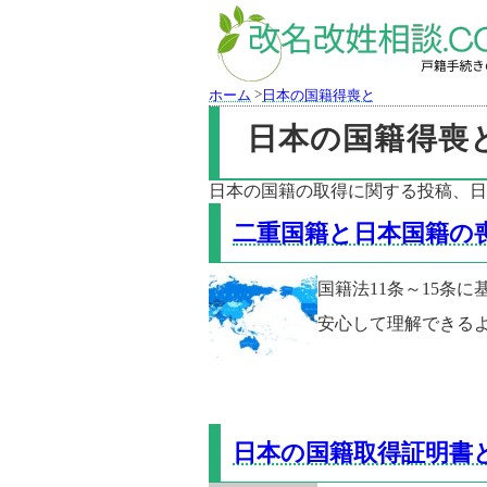
>
ホーム
日本の国籍得喪と氏名に関するも
日本の国籍得喪
日本の国籍の取得に関する投稿、日
二重国籍と日本国籍の
国籍法11条～15条
安心して理解できる
日本の国籍取得証明書