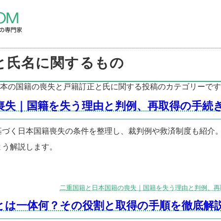
の
と氏名に関するもの
本の国籍の喪失と戸籍訂正と氏に関する投稿のカテゴリーです
喪失｜国籍を失う理由と判例、再取得の手続
に基づく日本国籍喪失の条件を整理し、裁判例や救済制度も紹介
よう解説します。
二重国籍と日本国籍の喪失｜国籍を失う理由と判例、再
とは一体何？その役割と取得の手順を徹底解