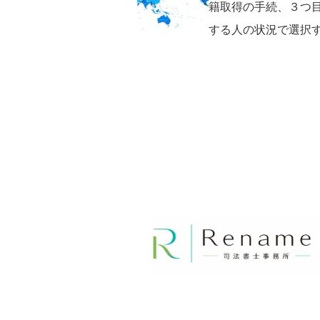
籍取得の手続、３つ
する人の状況で選択