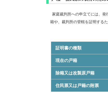
家庭裁判所への申立てには、発
籍や、裁判所の管轄を証明するた
証明書の種類
現在の戸籍
除籍又は改製原戸籍
住民票又は戸籍の附票