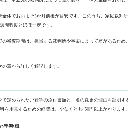
続全体でおおよそ3か月前後が目安です。このうち、家庭裁判
2週間程度とほぼ一定です。
での審査期間は、担当する裁判所や事案によって差があるため
次の章から詳しく解説します。
令で定められた戸籍等の添付書類と、名の変更の理由を証明す
料を用意するための経費は、少なくとも450円以上かかります
の手数料