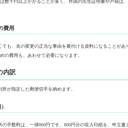
は数千円以上かかることが多く、外国の出生証明書や戸籍は、
の費用
くても、名の変更の正当な事由を裏付ける資料になることがあ
めの費用も、あわせて必要になります。
の内訳
判所が指定した郵便切手を納めます。
円）
の手数料は、一律800円です。800円分の収入印紙を、申立