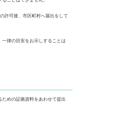
所の許可後、市区町村へ届出をして
、一律の目安をお示しすることは
るための証拠資料をあわせて提出
。