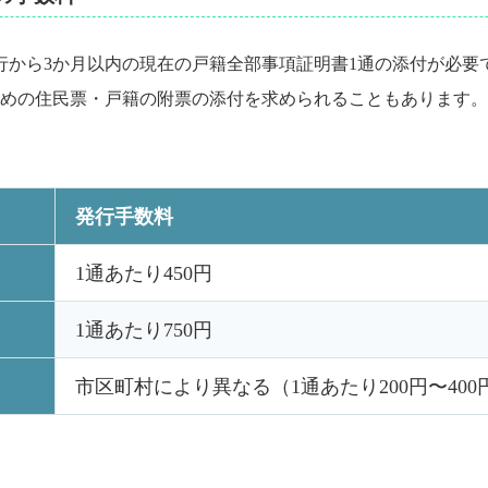
行から3か月以内の現在の戸籍全部事項証明書1通の添付が必要
めの住民票・戸籍の附票の添付を求められることもあります。
発行手数料
1通あたり450円
1通あたり750円
市区町村により異なる（1通あたり200円〜400