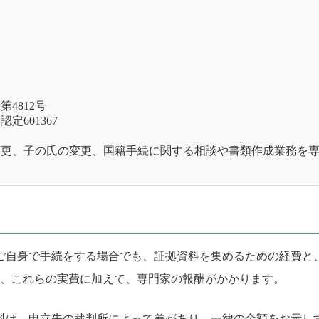
4812号
601367
名変更、子の氏の変更、国籍手続に関する相談や書類作成業務を
ご自身で手続をする場合でも、証拠資料を集めるための経費と
、これらの実費に加えて、専門家の報酬がかかります。
料は、申立先の裁判所によって差があり、一律の金額をお示し