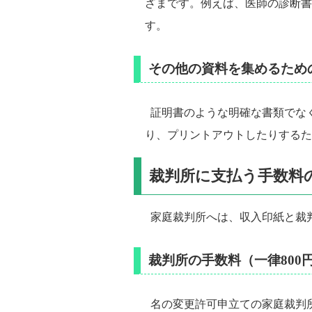
ざまです。例えば、医師の診断書
す。
その他の資料を集めるため
証明書のような明確な書類でな
り、プリントアウトしたりするた
裁判所に支払う手数料
家庭裁判所へは、収入印紙と裁
裁判所の手数料（一律800
名の変更許可申立ての家庭裁判所