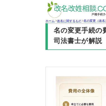
>
>
名の変更（改名
ホーム
改名に関するもの
名の変更手続の
司法書士が解説