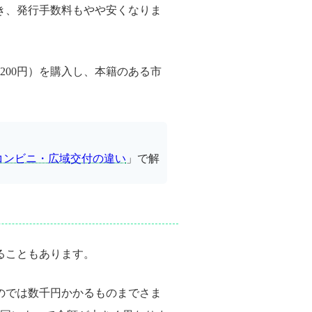
き、発行手数料もやや安くなりま
200円）を購入し、本籍のある市
コンビニ・広域交付の違い
」で解
ることもあります。
のでは数千円かかるものまでさま