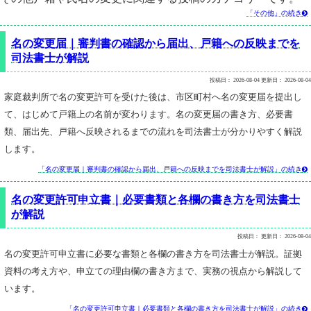
「その他」の続き

名の変更届｜審判書の確認から届出、戸籍への反映までを
司法書士が解説
投稿日：
2026-08-04
更新日：
2026-08-04
家庭裁判所で名の変更許可を受けた後は、市区町村へ名の変更届を提出し
て、はじめて戸籍上の名前が変わります。名の変更届の書き方、必要書
類、届出先、戸籍へ反映されるまでの流れを司法書士が分かりやすく解説
します。
「名の変更届｜審判書の確認から届出、戸籍への反映までを司法書士が解説」の続き

名の変更許可申立書｜必要書類と各欄の書き方を司法書士
が解説
投稿日：
更新日：
2026-08-04
名の変更許可申立書に必要な書類と各欄の書き方を司法書士が解説。証拠
資料の考え方や、申立ての理由欄の書き方まで、実務の視点から解説して
います。
「名の変更許可申立書｜必要書類と各欄の書き方を司法書士が解説」の続き
