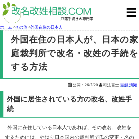
>
>
ホーム
その他
外国在住の日本人が、日本の家庭裁判所で改名・改姓の手
外国在住の日本人が、日本の家
庭裁判所で改名・改姓の手続を
する方法

公開：
26/7/20

司法書士
吉越 清顕
外国に居住されている方の改名、改姓手
続
外国に在住している日本人であれば、その改名、改姓を
するためには、やはり日本国内の裁判所で氏の変更・名の