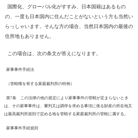
国際化、グローバル化がすすみ、日本国籍はあるもの
の、一度も日本国内に住んだことがないという方も当然い
らっしゃいます。そんな方の場合、当然日本国内の最後の
住所地もありません。
この場合は、次の条文が答えになります。
家事事件手続法
（管轄権を有する家庭裁判所の特例）
第7条 この法律の他の規定により家事事件の管轄が定まらないとき
は、その家事事件は、審判又は調停を求める事項に係る財産の所在地又
は最高裁判所規則で定める地を管轄する家庭裁判所の管轄に属する。
家事事件手続規則