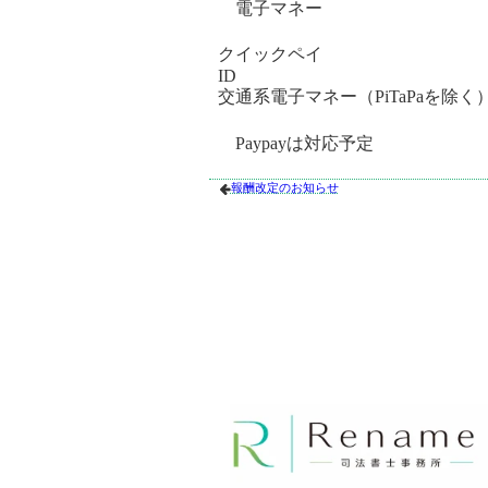
電子マネー
クイックペイ
ID
交通系電子マネー（PiTaPaを除く
Paypayは対応予定
報酬改定のお知らせ
