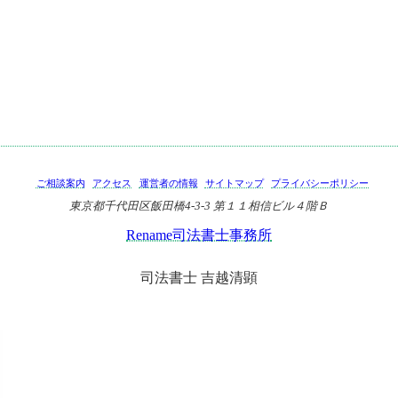
）
ご相談案内
アクセス
運営者の情報
サイトマップ
プライバシーポリシー
東京都千代田区飯田橋4-3-3 第１１相信ビル４階Ｂ
Rename司法書士事務所
司法書士 吉越清顕