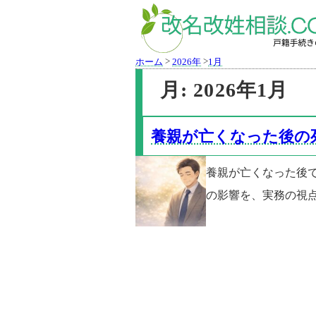
>
>
ホーム
2026年
1月
月:
2026年1月
養親が亡くなった後の
養親が亡くなった後
の影響を、実務の視