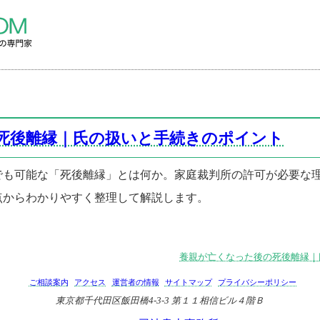
死後離縁｜氏の扱いと手続きのポイント
でも可能な「死後離縁」とは何か。家庭裁判所の許可が必要な
点からわかりやすく整理して解説します。
養親が亡くなった後の死後離縁｜
ご相談案内
アクセス
運営者の情報
サイトマップ
プライバシーポリシー
東京都千代田区飯田橋4-3-3 第１１相信ビル４階Ｂ