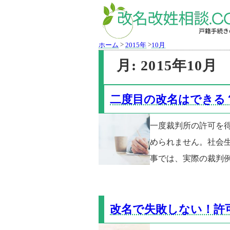
>
>
ホーム
2015年
10月
月:
2015年10月
二度目の改名はできる
一度裁判所の許可を
められません。社会
事では、実際の裁判
改名で失敗しない！許