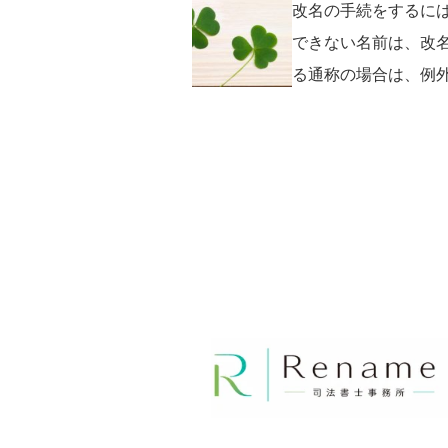
改名の手続をするに
できない名前は、改
る通称の場合は、例