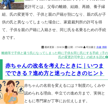
更許可とは、父母の離婚、結婚、再婚、養子縁
組、氏の変更等で、子供と親の戸籍が別になり、親の氏が子
供の氏と異なってしまった場合に、家庭裁判所の許可を得
て、子供を親の戸籍に入籍させ、同じ氏を名乗るための手続
きです。

最終更新：
25/6/24

公開：
17/4/06

司法書士
吉越 清顕
離婚等で子供と違う氏になってしまった時に子供を同じ氏にする手続（子の
氏の変更許可申立）の続きを読む

赤ちゃんの改名を考えたときに｜いつま
でできる？進め方と迷ったときのヒント
赤ちゃんの名前を変えるには？制度のしくみや
認められる理由、申立ての進め方まで、実例と
ともに専門家が丁寧にお伝えします。