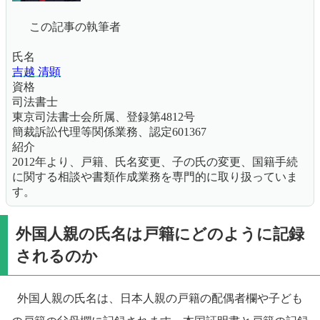
この記事の執筆者
氏名
吉越 清顕
資格
司法書士
東京司法書士会所属、登録第4812号
簡裁訴訟代理等関係業務、認定601367
紹介
2012年より、戸籍、氏名変更、子の氏の変更、国籍手続
に関する相談や書類作成業務を専門的に取り扱っていま
す。
外国人親の氏名は戸籍にどのように記録
されるのか
外国人親の氏名は、日本人親の戸籍の配偶者欄や子ども