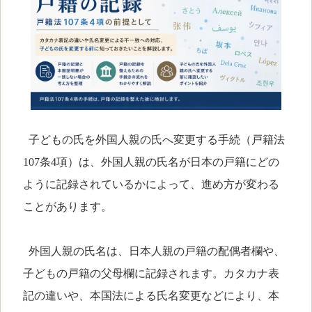
子どもの氏を外国人親の氏へ変更する手続（戸籍法
107条4項）は、外国人親の氏名が日本の戸籍にどの
ように記録されているかによって、進め方が変わる
ことがあります。
外国人親の氏名は、日本人親の戸籍の配偶者欄や、
子どもの戸籍の父母欄に記録されます。カタカナ表
記の違いや、本国法による氏名変更などにより、本