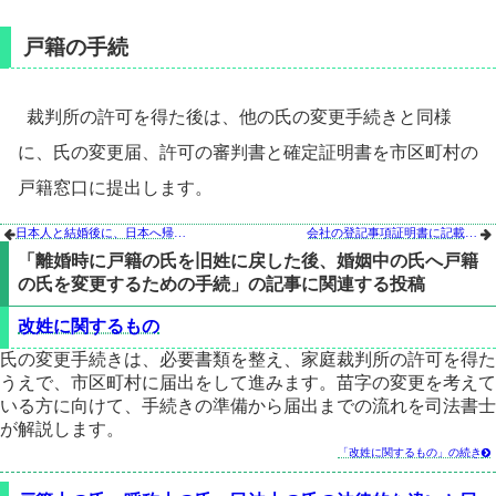
戸籍の手続
裁判所の許可を得た後は、他の氏の変更手続きと同様
に、氏の変更届、許可の審判書と確定証明書を市区町村の
戸籍窓口に提出します。
日本人と結婚後に、日本へ帰化して日本人になった後、離婚をした人の氏と改姓
会社の登記事項証明書に記載される役員の旧氏の登記と氏の変更


「離婚時に戸籍の氏を旧姓に戻した後、婚姻中の氏へ戸籍
の氏を変更するための手続」の記事に関連する投稿
改姓に関するもの
氏の変更手続きは、必要書類を整え、家庭裁判所の許可を得た
うえで、市区町村に届出をして進みます。苗字の変更を考えて
いる方に向けて、手続きの準備から届出までの流れを司法書士
が解説します。
「改姓に関するもの」の続き
