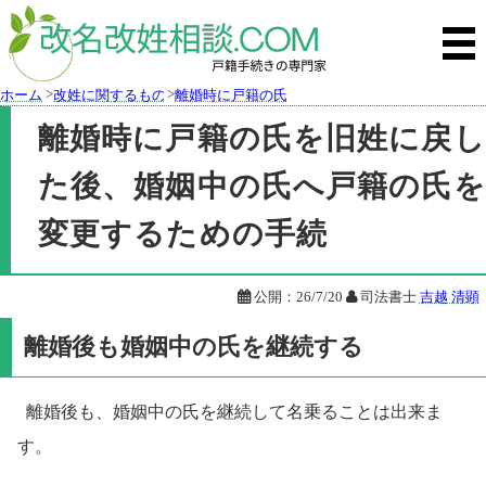
>
>
ホーム
改姓に関するもの
離婚時に戸籍の氏を旧姓に戻した後、婚姻中の氏
離婚時に戸籍の氏を旧姓に戻し
た後、婚姻中の氏へ戸籍の氏を
変更するための手続

公開：
26/7/20

司法書士
吉越 清顕
離婚後も婚姻中の氏を継続する
離婚後も、婚姻中の氏を継続して名乗ることは出来ま
す。