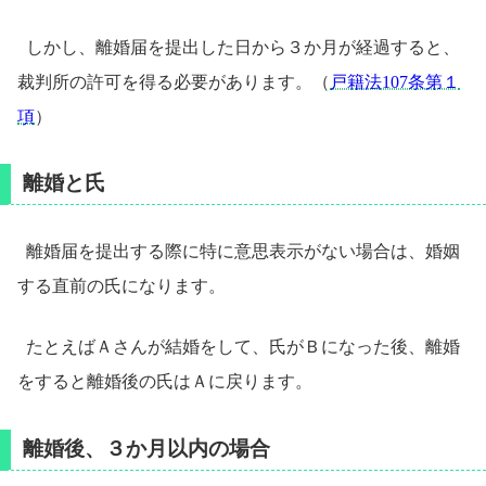
しかし、離婚届を提出した日から３か月が経過すると、
裁判所の許可を得る必要があります。（
戸籍法107条第１
項
）
離婚と氏
離婚届を提出する際に特に意思表示がない場合は、婚姻
する直前の氏になります。
たとえばＡさんが結婚をして、氏がＢになった後、離婚
をすると離婚後の氏はＡに戻ります。
離婚後、３か月以内の場合