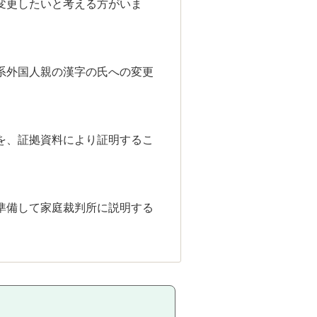
変更したいと考える方がいま
系外国人親の漢字の氏への変更
を、証拠資料により証明するこ
準備して家庭裁判所に説明する