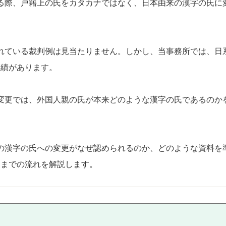
る際、戸籍上の氏をカタカナではなく、日本由来の漢字の氏に
れている裁判例は見当たりません。しかし、当事務所では、日
実績があります。
変更では、外国人親の氏が本来どのような漢字の氏であるのか
の漢字の氏への変更がなぜ認められるのか、どのような資料を
出までの流れを解説します。