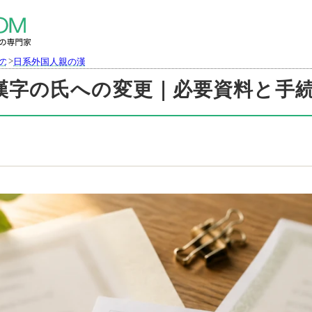
>
の氏に関するもの
日系外国人親の漢字の氏への変更｜必要資料と手続を司法書士が解説
漢字の氏への変更｜必要資料と手