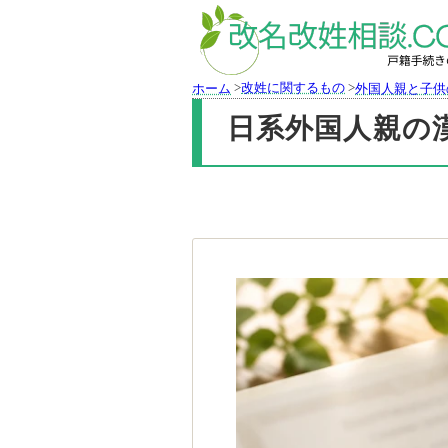
>
改姓に関するもの
>
ホーム
外国人親と子供
日系外国人親の