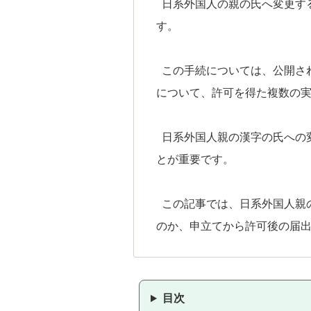
日系外国人の親の氏へ変更す
す。
この手続については、公開さ
について、許可を得た複数の
日系外国人親の漢字の氏への
とが重要です。
この記事では、日系外国人親
のか、申立てから許可後の届
目次