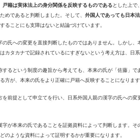
、
戸籍は実体法上の身分関係を反映するものである
とした上で
ためであると判断しました。そして、
外国人であっても日本法
することにも支障はないと結論づけています。
字の氏への変更を直接判断したものではありません。しかし、
はカタカナで記録されているにすぎないという考え方は、日系
称するという制度の趣旨から考えても、本来の氏が「佐藤」で
する方が、本来の氏をより正確に戸籍へ反映することになります
方を前提として申立てを行い、日系外国人親の漢字の氏への変
漢字が本来の氏であることを証拠資料によって判断します。そ
どのような資料によって証明するかが重要になります。