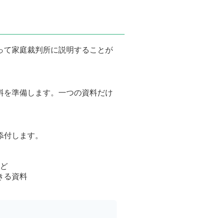
って家庭裁判所に説明することが
料を準備します。一つの資料だけ
添付します。
など
きる資料