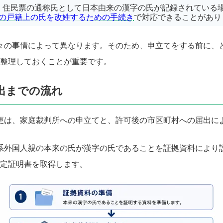
、住民票の通称氏として日本由来の漢字の氏が記録されている
の戸籍上の氏を改姓するための手続き
で対応できることがあり
々の事情によって異なります。そのため、申立てをする前に、
整理しておくことが重要です。
出までの流れ
更は、家庭裁判所への申立てと、許可後の市区町村への届出に
系外国人親の本来の氏が漢字の氏であることを証拠資料により
確定証明書を取得します。