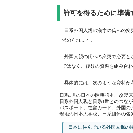
許可を得るために準備
日系外国人親の漢字の氏への変
求められます。
外国人親の氏への変更で必要と
ではなく、複数の資料を組み合わ
具体的には、次のような資料が
日系1世の日本の除籍謄本、改製
日系外国人親と日系1世とのつな
パスポート、在留カード、外国の
現地の日本人学校、日系団体の名
日本に住んでいる外国人親の