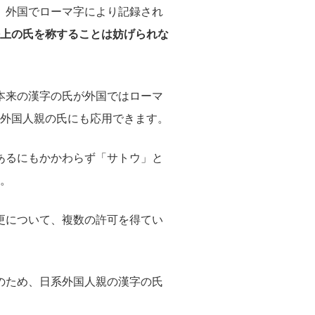
、外国でローマ字により記録され
上の氏を称することは妨げられな
本来の漢字の氏が外国ではローマ
外国人親の氏にも応用できます。
あるにもかかわらず「サトウ」と
。
更について、複数の許可を得てい
のため、日系外国人親の漢字の氏