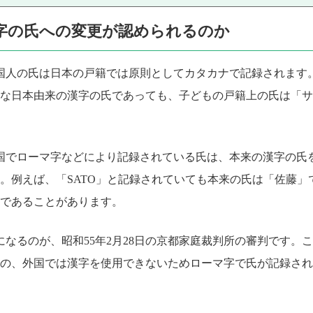
字の氏への変更が認められるのか
国人の氏は日本の戸籍では原則としてカタカナで記録されます
な日本由来の漢字の氏であっても、子どもの戸籍上の氏は「サ
国でローマ字などにより記録されている氏は、本来の漢字の氏
例えば、「SATO」と記録されていても本来の氏は「佐藤」であ
」であることがあります。
なるのが、昭和55年2月28日の京都家庭裁判所の審判です。
の、外国では漢字を使用できないためローマ字で氏が記録され