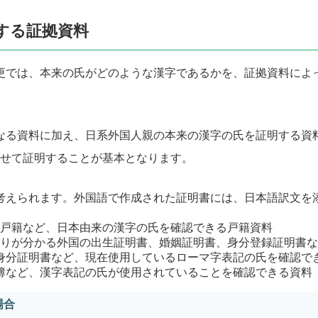
する証拠資料
更では、本来の氏がどのような漢字であるかを、証拠資料によ
なる資料に加え、日系外国人親の本来の漢字の氏を証明する資
せて証明することが基本となります。
考えられます。外国語で作成された証明書には、日本語訳文を
原戸籍など、日本由来の漢字の氏を確認できる戸籍資料
がりが分かる外国の出生証明書、婚姻証明書、身分登録証明書
身分証明書など、現在使用しているローマ字表記の氏を確認で
簿など、漢字表記の氏が使用されていることを確認できる資料
場合