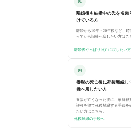
01
離婚後も結婚中の氏を名乗
けている方
離婚から10年・20年後など、時
ってから旧姓へ戻したい方はこ
離婚後やっぱり旧姓に戻したい方
04
養親の死亡後に死後離縁し
姓へ戻したい方
養親が亡くなった後に、家庭裁
許可を得て死後離縁する手続を
たい方はこちら。
死後離縁の手続へ