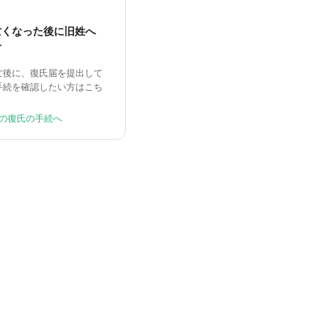
亡くなった後に旧姓へ
方
亡後に、復氏届を提出して
手続を確認したい方はこち
の復氏の手続へ