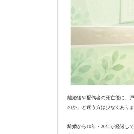
離婚後や配偶者の死亡後に、
のか」と迷う方は少なくあり
離婚から10年・20年が経過