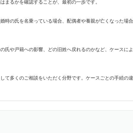
てはまるかを確認することが、最初の一歩です。
結婚時の氏を名乗っている場合、配偶者や養親が亡くなった場
もの氏や戸籍への影響、どの旧姓へ戻れるのかなど、ケースに
として多くのご相談をいただく分野です。ケースごとの手続の