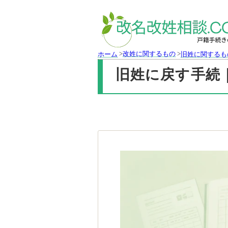
>
改姓に関するもの
>
ホーム
旧姓に関するも
旧姓に戻す手続