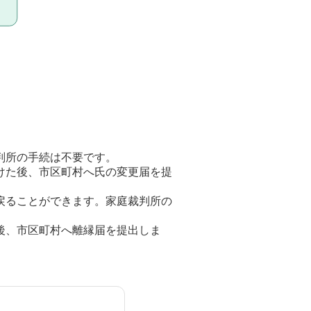
判所の手続は不要です。
けた後、市区町村へ氏の変更届を提
戻ることができます。家庭裁判所の
後、市区町村へ離縁届を提出しま