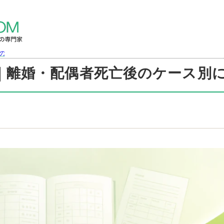
の
｜離婚・配偶者死亡後のケース別