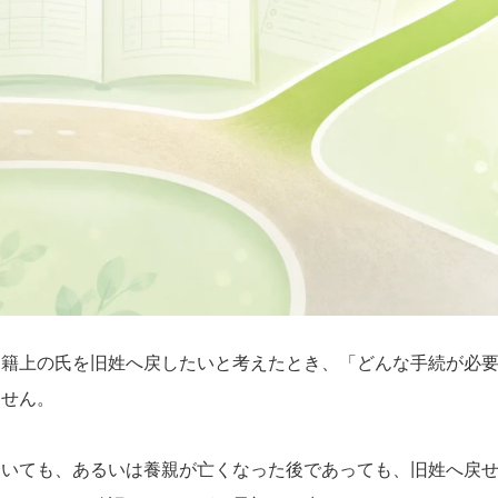
戸籍上の氏を旧姓へ戻したいと考えたとき、「どんな手続が必
ません。
していても、あるいは養親が亡くなった後であっても、旧姓へ戻