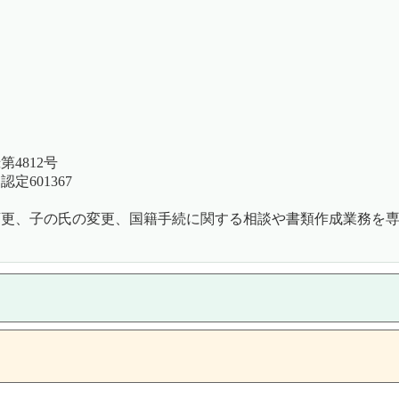
4812号
601367
名変更、子の氏の変更、国籍手続に関する相談や書類作成業務を