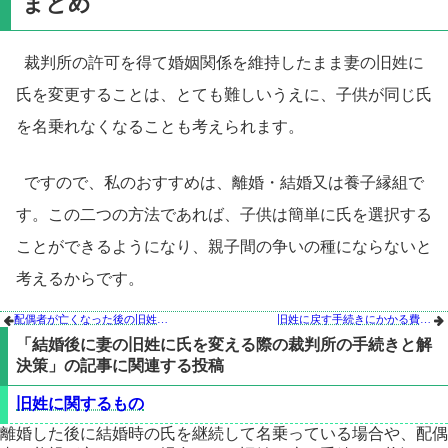
まとめ
裁判所の許可を得て婚姻関係を維持したまま妻の旧姓に
氏を変更することは、とても難しいうえに、子供が同じ氏
を名乗れなくなることも考えられます。
ですので、私のおすすめは、離婚・結婚又は養子縁組で
す。この二つの方法であれば、子供は簡単に氏を選択する
ことができるようになり、親子間の争いの種にならないと
考えるからです。
配偶者が亡くなった後の旧姓への戻り方｜復氏届と姻族関係終了届をやさしく解説
旧姓に戻す手続きにかかる費用と知っておくべき情報


「結婚後に妻の旧姓に氏を変える際の裁判所の手続きと解
決策」の記事に関連する投稿
旧姓に関するもの
離婚した後に結婚時の氏を継続して名乗っている場合や、配偶