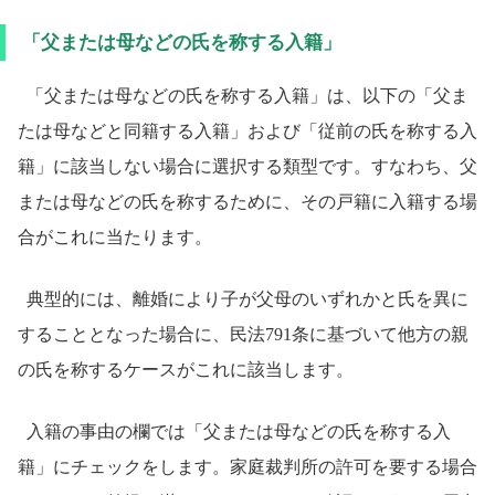
「父または母などの氏を称する入籍」
「父または母などの氏を称する入籍」は、以下の「父ま
たは母などと同籍する入籍」および「従前の氏を称する入
籍」に該当しない場合に選択する類型です。すなわち、父
または母などの氏を称するために、その戸籍に入籍する場
合がこれに当たります。
典型的には、離婚により子が父母のいずれかと氏を異に
することとなった場合に、民法791条に基づいて他方の親
の氏を称するケースがこれに該当します。
入籍の事由の欄では「父または母などの氏を称する入
籍」にチェックをします。家庭裁判所の許可を要する場合