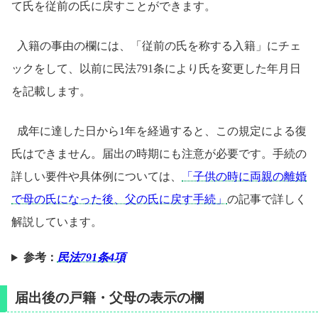
て氏を従前の氏に戻すことができます。
入籍の事由の欄には、「従前の氏を称する入籍」にチェ
ックをして、以前に民法791条により氏を変更した年月日
を記載します。
成年に達した日から1年を経過すると、この規定による復
氏はできません。届出の時期にも注意が必要です。手続の
詳しい要件や具体例については、
「子供の時に両親の離婚
で母の氏になった後、父の氏に戻す手続」
の記事で詳しく
解説しています。
参考：
民法791条4項
届出後の戸籍・父母の表示の欄