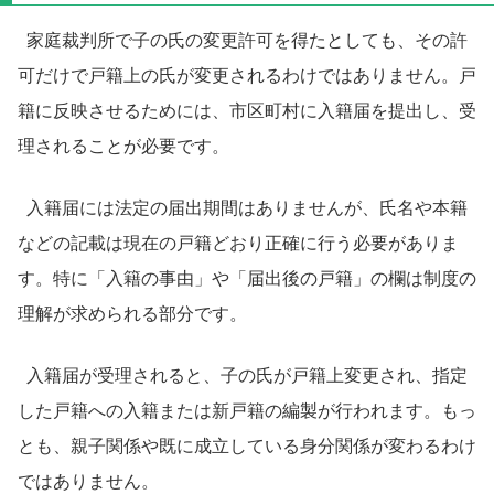
家庭裁判所で子の氏の変更許可を得たとしても、その許
可だけで戸籍上の氏が変更されるわけではありません。戸
籍に反映させるためには、市区町村に入籍届を提出し、受
理されることが必要です。
入籍届には法定の届出期間はありませんが、氏名や本籍
などの記載は現在の戸籍どおり正確に行う必要がありま
す。特に「入籍の事由」や「届出後の戸籍」の欄は制度の
理解が求められる部分です。
入籍届が受理されると、子の氏が戸籍上変更され、指定
した戸籍への入籍または新戸籍の編製が行われます。もっ
とも、親子関係や既に成立している身分関係が変わるわけ
ではありません。