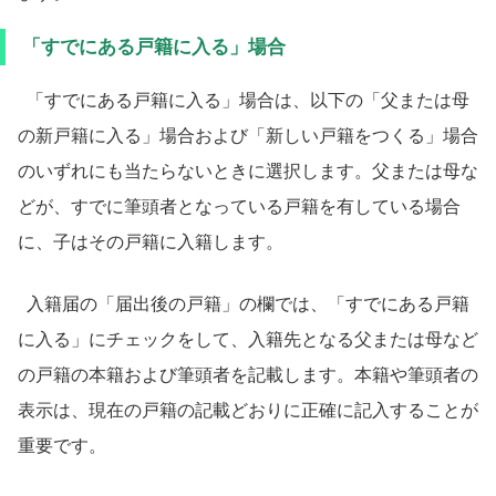
「すでにある戸籍に入る」場合
「すでにある戸籍に入る」場合は、以下の「父または母
の新戸籍に入る」場合および「新しい戸籍をつくる」場合
のいずれにも当たらないときに選択します。父または母な
どが、すでに筆頭者となっている戸籍を有している場合
に、子はその戸籍に入籍します。
入籍届の「届出後の戸籍」の欄では、「すでにある戸籍
に入る」にチェックをして、入籍先となる父または母など
の戸籍の本籍および筆頭者を記載します。本籍や筆頭者の
表示は、現在の戸籍の記載どおりに正確に記入することが
重要です。