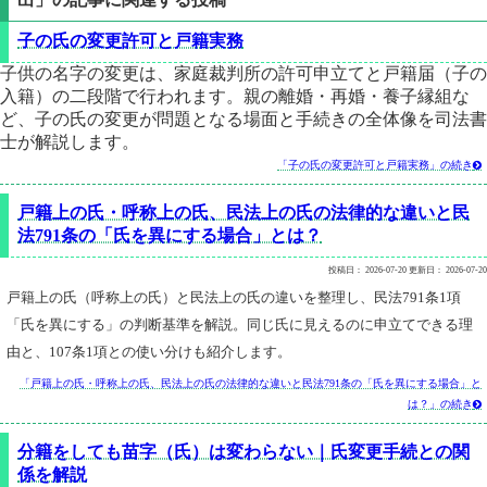
子の氏の変更許可と戸籍実務
子供の名字の変更は、家庭裁判所の許可申立てと戸籍届（子の
入籍）の二段階で行われます。親の離婚・再婚・養子縁組な
ど、子の氏の変更が問題となる場面と手続きの全体像を司法書
士が解説します。
「子の氏の変更許可と戸籍実務」の続き

戸籍上の氏・呼称上の氏、民法上の氏の法律的な違いと民
法791条の「氏を異にする場合」とは？
投稿日：
2026-07-20
更新日：
2026-07-20
戸籍上の氏（呼称上の氏）と民法上の氏の違いを整理し、民法791条1項
「氏を異にする」の判断基準を解説。同じ氏に見えるのに申立てできる理
由と、107条1項との使い分けも紹介します。
「戸籍上の氏・呼称上の氏、民法上の氏の法律的な違いと民法791条の「氏を異にする場合」と
は？」の続き

分籍をしても苗字（氏）は変わらない｜氏変更手続との関
係を解説