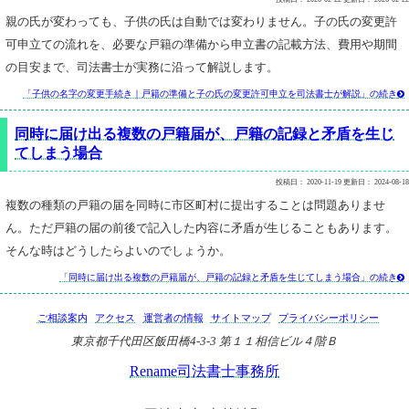
親の氏が変わっても、子供の氏は自動では変わりません。子の氏の変更許
可申立ての流れを、必要な戸籍の準備から申立書の記載方法、費用や期間
の目安まで、司法書士が実務に沿って解説します。
「子供の名字の変更手続き｜戸籍の準備と子の氏の変更許可申立を司法書士が解説」の続き

同時に届け出る複数の戸籍届が、戸籍の記録と矛盾を生じ
てしまう場合
投稿日：
2020-11-19
更新日：
2024-08-18
複数の種類の戸籍の届を同時に市区町村に提出することは問題ありませ
ん。ただ戸籍の届の前後で記入した内容に矛盾が生じることもあります。
そんな時はどうしたらよいのでしょうか。
「同時に届け出る複数の戸籍届が、戸籍の記録と矛盾を生じてしまう場合」の続き

ご相談案内
アクセス
運営者の情報
サイトマップ
プライバシーポリシー
東京都千代田区飯田橋4-3-3 第１１相信ビル４階Ｂ
Rename司法書士事務所