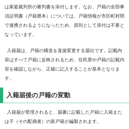
は家庭裁判所の審判書を添付します。なお、戸籍の全部事
項証明書（戸籍謄本）については、戸籍情報が市区町村間
で連携されるようになったため、原則として添付は不要と
なっています。
入籍届は、戸籍の構造を直接変更する届出です。記載内
容はすべて戸籍に反映されるため、住民票や戸籍の記載内
容を確認しながら、正確に記入することが基本となりま
す。
入籍届後の戸籍の変動
入籍届が受理されると、届書に記載した戸籍に入籍また
は子（その配偶者）の新戸籍が編製されます。