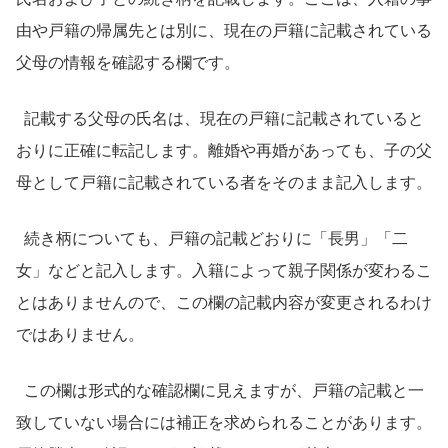
由や戸籍の帰属先とは別に、現在の戸籍に記載されている
父母の情報を確認する欄です。
記載する父母の氏名は、現在の戸籍に記載されていると
おりに正確に転記します。離婚や再婚があっても、子の父
母として戸籍に記載されている者をそのまま記入します。
続き柄についても、戸籍の記載どおりに「長男」「二
女」などと記入します。入籍によって親子関係が変わるこ
とはありませんので、この欄の記載内容が変更されるわけ
ではありません。
この欄は形式的な確認欄に見えますが、戸籍の記載と一
致していない場合には補正を求められることがあります。