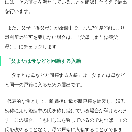
には、その前提を満たしていることを確認したうえで届出
を行います。
また、父母（養父母）が婚姻中で、民法791条2項により
裁判所の許可を要しない場合は、「父母（または養父
母）」にチェックします。
「父または母などと同籍する入籍」
「父または母などと同籍する入籍」は、父または母など
と同一の戸籍に入るための届出です。
代表的な例として、離婚後に母が新戸籍を編製し、婚氏
続称により婚姻中の氏を称し続けている場合が挙げられま
す。この場合、子も同じ氏を称しているのであれば、子の
氏を改めることなく、母の戸籍に入籍することができま