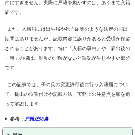
件にすぎません。実際に戸籍を動かすのは、あくまで入籍
届です。
また、入籍届には出生届や死亡届等のような法定の届出
期間はありませんが、記載内容に誤りがあると受理が保留
されることがあります。特に「入籍の事由」や「届出後の
戸籍」の欄は、制度の理解がないと誤記が生じやすい部分
です。
この記事では、子の氏の変更許可後に行う入籍届につい
て、提出の位置付けや記載方法、実務上の注意点を順を追
って解説します。
参考：
戸籍法98条