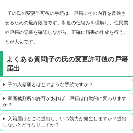
子の氏の変更許可後の手続は、戸籍にその内容を反映さ
せるための最終段階です。制度の仕組みを理解し、住民票
や戸籍の記載を確認しながら、正確に届書の作成を行うこ
とが大切です。
よくある質問|子の氏の変更許可後の戸籍
届出
子の入籍届とはどのような手続ですか？
家庭裁判所の許可があれば、戸籍は自動的に変わります
か？
入籍届はどこに提出し、いつ効力が発生しますか？提出
しないとどうなりますか？