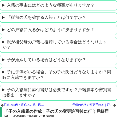
入籍の事由にはどのような種類がありますか？
「従前の氏を称する入籍」とは何ですか？
どの戸籍に入るかはどのように決まりますか？
親が祖父母の戸籍に復籍している場合はどうなります
か？
子が婚姻している場合はどうなりますか？
子に子供がいる場合、その子の氏はどうなりますか？同
時に入籍できますか？
子の入籍届に添付書類は必要ですか？戸籍謄本や審判書
は提出しますか？
戸籍上の氏・呼称上の氏、民法上の氏の法律的な違いと民法791条の「氏を異にする場合」とは？
子供の名字の変更手続き｜戸籍の準備と子の氏の変更許可申立を司法書士が解説


「子の入籍届の作成｜子の氏の変更許可後に行う戸籍届
出」の記事に関連する投稿