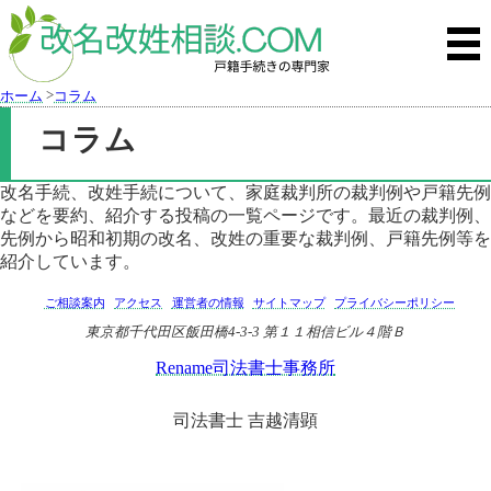
>
ホーム
コラム
コラム
改名手続、改姓手続について、家庭裁判所の裁判例や戸籍先例
などを要約、紹介する投稿の一覧ページです。最近の裁判例、
先例から昭和初期の改名、改姓の重要な裁判例、戸籍先例等を
紹介しています。
ご相談案内
アクセス
運営者の情報
サイトマップ
プライバシーポリシー
東京都千代田区飯田橋4-3-3 第１１相信ビル４階Ｂ
Rename司法書士事務所
司法書士 吉越清顕